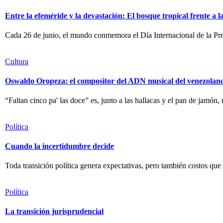
Entre la efeméride y la devastación: El bosque tropical frente a 
Cada 26 de junio, el mundo conmemora el Día Internacional de la Pre
Cultura
Oswaldo Oropeza: el compositor del ADN musical del venezolan
“Faltan cinco pa' las doce” es, junto a las hallacas y el pan de jamón,
Política
Cuando la incertidumbre decide
Toda transición política genera expectativas, pero también costos que
Política
La transición jurisprudencial