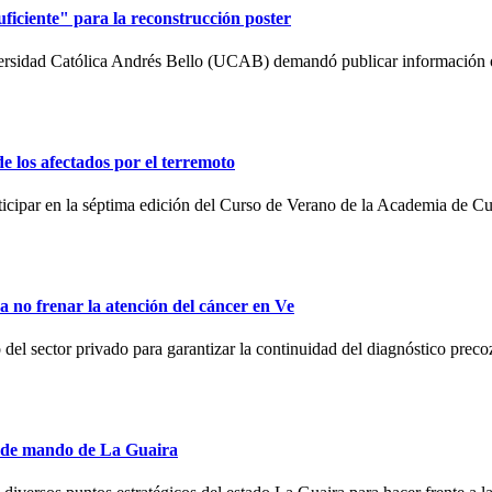
iciente" para la reconstrucción poster
ersidad Católica Andrés Bello (UCAB) demandó publicar información o
de los afectados por el terremoto
articipar en la séptima edición del Curso de Verano de la Academia de C
no frenar la atención del cáncer en Ve
l sector privado para garantizar la continuidad del diagnóstico preco
s de mando de La Guaira