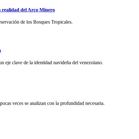
la realidad del Arco Minero
servación de los Bosques Tropicales.
o
 un eje clave de la identidad navideña del venezolano.
 pocas veces se analizan con la profundidad necesaria.