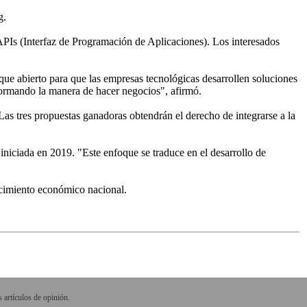
g.
APIs (Interfaz de Programación de Aplicaciones). Los interesados
que abierto para que las empresas tecnológicas desarrollen soluciones
formando la manera de hacer negocios", afirmó.
as tres propuestas ganadoras obtendrán el derecho de integrarse a la
iniciada en 2019. "Este enfoque se traduce en el desarrollo de
recimiento económico nacional.
 artículos de opinión.