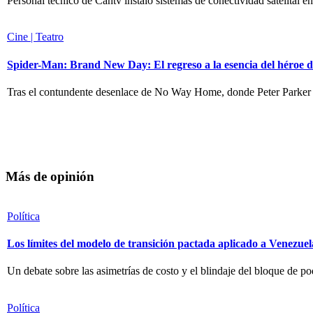
Personal técnico de Cantv instaló sistemas de conectividad satelital en
Cine | Teatro
Spider-Man: Brand New Day: El regreso a la esencia del héroe d
Tras el contundente desenlace de No Way Home, donde Peter Parker
Más de opinión
Política
Los límites del modelo de transición pactada aplicado a Venezuel
Un debate sobre las asimetrías de costo y el blindaje del bloque de po
Política