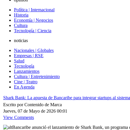
Política | Internacional
Historia
Economía | Negocios
Cultura
Tecnología | Ciencia
noticias
Nacionales | Globales
Empresas | RSE
Salud
Tecnología
Lanzamientos
Cultura | Entretenimiento
Cine | Teatro
En Agenda
Shark Bank: La apuesta de Bancaribe para integrar startups al sistema
Escrito por Contenido de Marca
Jueves, 07 de Mayo de 2026 00:01
View Comments
Bancaribe anunció el lanzamiento de Shark Bank, un programa de 