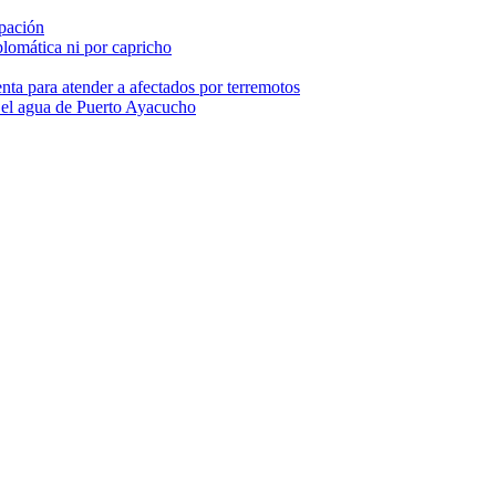
pación
lomática ni por capricho
nta para atender a afectados por terremotos
 el agua de Puerto Ayacucho