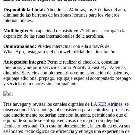
Disponibilidad total:
Atiende las 24 horas, los 365 días del año,
eliminando las barreras de las zonas horarias para los viajeros
internacionales.
Multilingüe:
Su capacidad de asistir en 75 idiomas acompaña la
expansión de las rutas internacionales de la aerolínea.
Omnicanalidad:
Puedes interactuar con ella a través de
WhatsApp, Instagram y el chat web oficial de la institución.
Autogestión integral:
Permite realizar el check-in, consultar
itinerarios y adquirir servicios como Priority o Fast Fly. Además,
dinamiza Servicios complementarios como asignación de asientos,
equipaje adicional prepago, equipaje especial acompañado prepago
y servicio de menores sin acompañante.
Tras navegar y revisar los canales digitales de
LASER Airlines,
se
observa que LIA se integra al ecosistema para centralizar procesos
que anteriormente requerían atención humana, permitiendo que el
equipo de soporte se enfoque en casos de mayor complejidad
técnica o personal. Con esta implementación, la aerolínea eleva sus
estándares tecnológicos de eficiencia y entrega una experiencia de