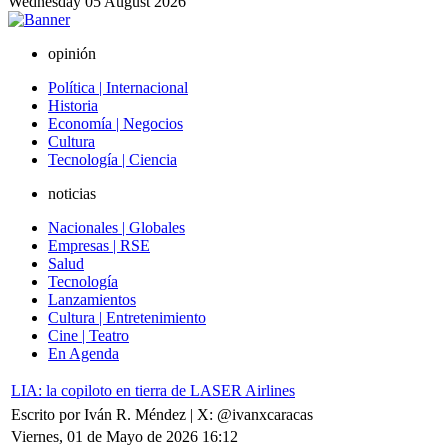
Wednesday
05
August
2026
opinión
Política | Internacional
Historia
Economía | Negocios
Cultura
Tecnología | Ciencia
noticias
Nacionales | Globales
Empresas | RSE
Salud
Tecnología
Lanzamientos
Cultura | Entretenimiento
Cine | Teatro
En Agenda
LIA: la copiloto en tierra de LASER Airlines
Escrito por Iván R. Méndez | X: @ivanxcaracas
Viernes, 01 de Mayo de 2026 16:12