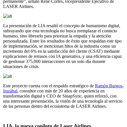
permanente”, señaló René Cortés, vicepresidente Ejecutivo de
LASER Airlines.
La presentación de LIA resaltó el concepto de humanismo digital,
subrayando que esta tecnología no busca reemplazar el contacto
humano, sino liberarlo para priorizar la empatía y la atención
personalizada. Entre los resultados de éxito que respaldan este tipo
de implementación, se mencionan hitos de la industria como un
incremento del 6% en la satisfacción del cliente (CSAT) mediante
explicaciones de retrasos con IA generativa, y una eficiencia capaz
de gestionar 375,000 interacciones en un solo día durante
situaciones de crisis.
Este proyecto cuenta con el respaldo estratégico de
Ramón Burgos-
Irazábal
, consultor con más de 20 años de experiencia en
transformación digital y CEO de SinapSync, quien reforzó, con
una interesante presentación, la visión de una tecnología al servicio
de las personas dentro del ecosistema de LASER Airlines.
LIA, la nueva copiloto de Laser Airlines