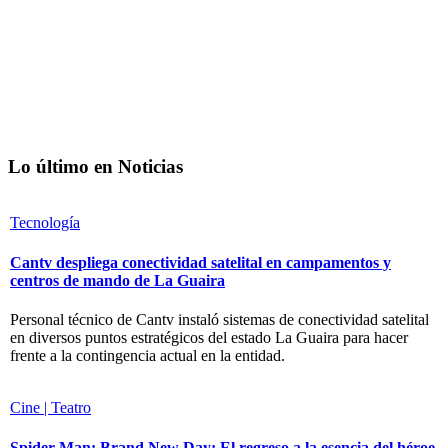
Lo último en Noticias
Tecnología
Cantv despliega conectividad satelital en campamentos y
centros de mando de La Guaira
Personal técnico de Cantv instaló sistemas de conectividad satelital
en diversos puntos estratégicos del estado La Guaira para hacer
frente a la contingencia actual en la entidad.
Cine | Teatro
Spider-Man: Brand New Day: El regreso a la esencia del héroe