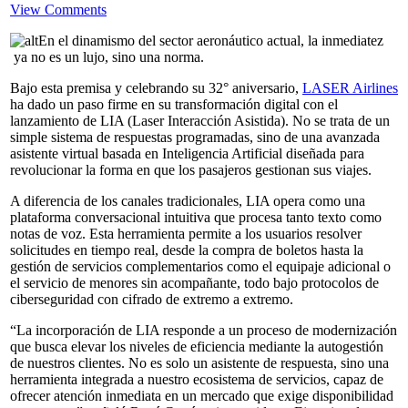
View Comments
En el dinamismo del sector aeronáutico actual, la inmediatez
ya no es un lujo, sino una norma.
Bajo esta premisa y celebrando su 32° aniversario,
LASER Airlines
ha dado un paso firme en su transformación digital con el
lanzamiento de LIA (Laser Interacción Asistida). No se trata de un
simple sistema de respuestas programadas, sino de una avanzada
asistente virtual basada en Inteligencia Artificial diseñada para
revolucionar la forma en que los pasajeros gestionan sus viajes.
A diferencia de los canales tradicionales, LIA opera como una
plataforma conversacional intuitiva que procesa tanto texto como
notas de voz. Esta herramienta permite a los usuarios resolver
solicitudes en tiempo real, desde la compra de boletos hasta la
gestión de servicios complementarios como el equipaje adicional o
el servicio de menores sin acompañante, todo bajo protocolos de
ciberseguridad con cifrado de extremo a extremo.
“La incorporación de LIA responde a un proceso de modernización
que busca elevar los niveles de eficiencia mediante la autogestión
de nuestros clientes. No es solo un asistente de respuesta, sino una
herramienta integrada a nuestro ecosistema de servicios, capaz de
ofrecer atención inmediata en un mercado que exige disponibilidad