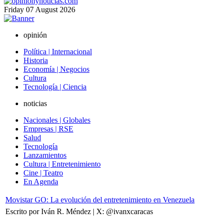
Friday
07
August
2026
opinión
Política | Internacional
Historia
Economía | Negocios
Cultura
Tecnología | Ciencia
noticias
Nacionales | Globales
Empresas | RSE
Salud
Tecnología
Lanzamientos
Cultura | Entretenimiento
Cine | Teatro
En Agenda
Movistar GO: La evolución del entretenimiento en Venezuela
Escrito por Iván R. Méndez | X: @ivanxcaracas