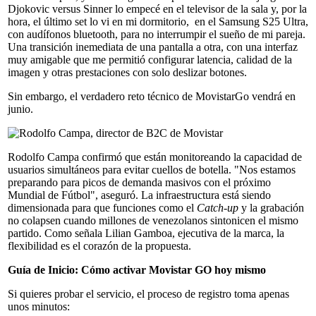
Djokovic versus Sinner lo empecé en el televisor de la sala y, por la
hora, el último set lo vi en mi dormitorio, en el Samsung S25 Ultra,
con audífonos bluetooth, para no interrumpir el sueño de mi pareja.
Una transición inemediata de una pantalla a otra, con una interfaz
muy amigable que me permitió configurar latencia, calidad de la
imagen y otras prestaciones con solo deslizar botones.
Sin embargo, el verdadero reto técnico de MovistarGo vendrá en
junio.
Rodolfo Campa confirmó que están monitoreando la capacidad de
usuarios simultáneos para evitar cuellos de botella. "Nos estamos
preparando para picos de demanda masivos con el próximo
Mundial de Fútbol", aseguró. La infraestructura está siendo
dimensionada para que funciones como el
Catch-up
y la grabación
no colapsen cuando millones de venezolanos sintonicen el mismo
partido. Como señala Lilian Gamboa, ejecutiva de la marca, la
flexibilidad es el corazón de la propuesta.
Guía de Inicio: Cómo activar Movistar GO hoy mismo
Si quieres probar el servicio, el proceso de registro toma apenas
unos minutos: