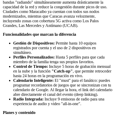
bandas "radiando" simultáneamente aumenta drásticamente la
capacidad de la red y reduce la congestión durante picos de uso.
Ciudades como Maracaibo ya cuentan con todos sus nodos
modernizados, mientras que Caracas avanza velozmente,
incluyendo zonas con cobertura 5G activa como Los Palos
Grandes, Las Mercedes y Antímano (UCAB).
Funcionalidades que marcan la diferencia
Gestión de Dispositivos:
Permite hasta 10 equipos
registrados por cuenta y el uso de 2 dispositivos en
simultáneo.
Perfiles Personalizados:
Hasta 5 perfiles para que cada
miembro de la familia tenga sus propios favoritos.
Control de Tiempo:
Incluye 5 horas de grabación mensual
en la nube y la función
"Catch-up"
, que permite retroceder
hasta 24 horas en la programación en vivo.
Calendario Inteligente:
El "must" para el fanático: puedes
programar recordatorios de juegos que se sincronizan con tu
calendario de Google. Al llegar la hora, el link del calendario
abre directamente el canal del evento (deep linking).
Radio Integrada:
Incluye 9 emisoras de radio para una
experiencia de audio y video "all-in-one".
Planes y contenido