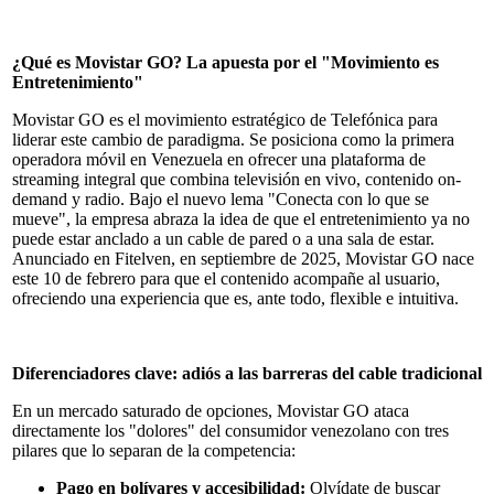
¿Qué es Movistar GO? La apuesta por el "Movimiento es
Entretenimiento"
Movistar GO es el movimiento estratégico de Telefónica para
liderar este cambio de paradigma. Se posiciona como la primera
operadora móvil en Venezuela en ofrecer una plataforma de
streaming integral que combina televisión en vivo, contenido on-
demand y radio. Bajo el nuevo lema "Conecta con lo que se
mueve", la empresa abraza la idea de que el entretenimiento ya no
puede estar anclado a un cable de pared o a una sala de estar.
Anunciado en Fitelven, en septiembre de 2025, Movistar GO nace
este 10 de febrero para que el contenido acompañe al usuario,
ofreciendo una experiencia que es, ante todo, flexible e intuitiva.
Diferenciadores clave: adiós a las barreras del cable tradicional
En un mercado saturado de opciones, Movistar GO ataca
directamente los "dolores" del consumidor venezolano con tres
pilares que lo separan de la competencia:
Pago en bolívares y accesibilidad:
Olvídate de buscar