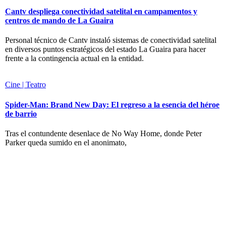
Cantv despliega conectividad satelital en campamentos y
centros de mando de La Guaira
Personal técnico de Cantv instaló sistemas de conectividad satelital
en diversos puntos estratégicos del estado La Guaira para hacer
frente a la contingencia actual en la entidad.
Cine | Teatro
Spider-Man: Brand New Day: El regreso a la esencia del héroe
de barrio
Tras el contundente desenlace de No Way Home, donde Peter
Parker queda sumido en el anonimato,